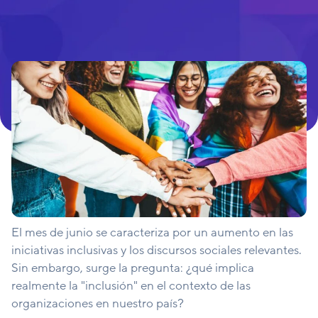
El mes de junio se caracteriza por un aumento en las
iniciativas inclusivas y los discursos sociales relevantes.
Sin embargo, surge la pregunta: ¿qué implica
realmente la "inclusión" en el contexto de las
organizaciones en nuestro país?