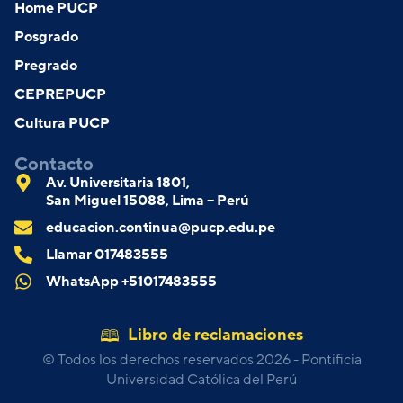
Home PUCP
Posgrado
Pregrado
CEPREPUCP
Cultura PUCP
Contacto
Av. Universitaria 1801,
San Miguel 15088, Lima – Perú
educacion.continua@pucp.edu.pe
Llamar 017483555
WhatsApp +51017483555
Libro de reclamaciones
© Todos los derechos reservados 2026 - Pontificia
Universidad Católica del Perú