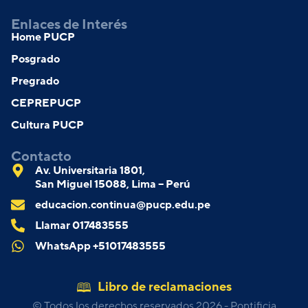
Enlaces de Interés
Home PUCP
Posgrado
Pregrado
CEPREPUCP
Cultura PUCP
Contacto
Av. Universitaria 1801,
San Miguel 15088, Lima – Perú
educacion.continua@pucp.edu.pe
Llamar 017483555
WhatsApp +51017483555
Libro de reclamaciones
© Todos los derechos reservados 2026 - Pontificia