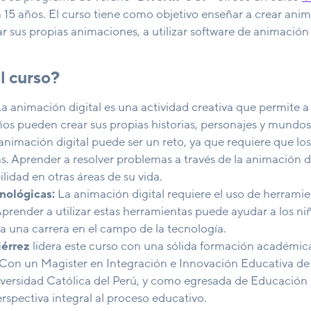
2 a 15 años. El curso tiene como objetivo enseñar a crear a
 sus propias animaciones, a utilizar software de animación 
l curso?
a animación digital es una actividad creativa que permite a 
ños pueden crear sus propias historias, personajes y mundos
animación digital puede ser un reto, ya que requiere que los
s. Aprender a resolver problemas a través de la animación d
lidad en otras áreas de su vida.
nológicas:
La animación digital requiere el uso de herrami
prender a utilizar estas herramientas puede ayudar a los niñ
a una carrera en el campo de la tecnología.
iérrez
lidera este curso con una sólida formación académic
 Con un Magister en Integración e Innovación Educativa de 
versidad Católica del Perú, y como egresada de Educación In
rspectiva integral al proceso educativo.