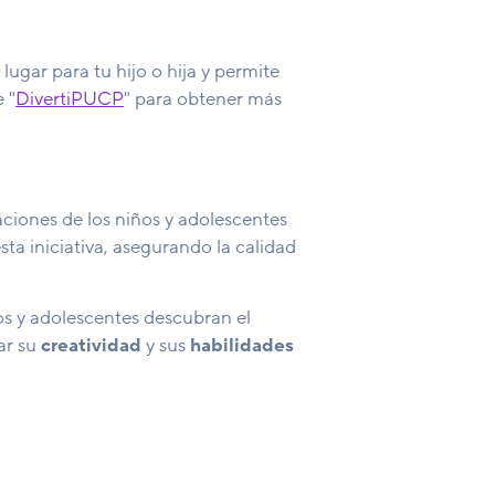
lugar para tu hijo o hija y permite
e "
DivertiPUCP
" para obtener más
ciones de los niños y adolescentes
ta iniciativa, asegurando la calidad
os y adolescentes descubran el
ar su
creatividad
y sus
habilidades