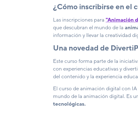
¿Cómo inscribirse en el 
Las inscripciones para
"Animación di
que descubran el mundo de la
anima
información y llevar la creatividad di
Una novedad de Divert
Este curso forma parte de la iniciativ
con experiencias educativas y divert
del contenido y la experiencia educa
El curso de animación digital con I
mundo de la animación digital. Es un
tecnológicas
.