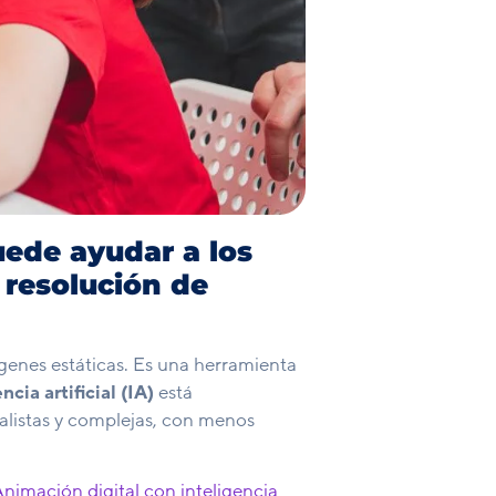
uede ayudar a los
 resolución de
genes estáticas. Es una herramienta
ncia artificial (IA)
está
alistas y complejas, con menos
Animación digital con inteligencia