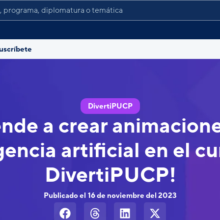
uscríbete
DivertiPUCP
nde a crear animacion
gencia artificial en el c
DivertiPUCP!
Publicado el
16 de noviembre del 2023