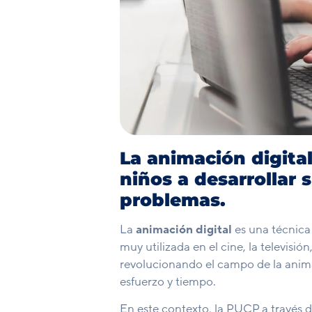
La animación digital
niños a desarrollar
problemas.
La
animación digital
es una técnica
muy utilizada en el cine, la televisión
revolucionando el campo de la anima
esfuerzo y tiempo.
En este contexto, la PUCP a través 