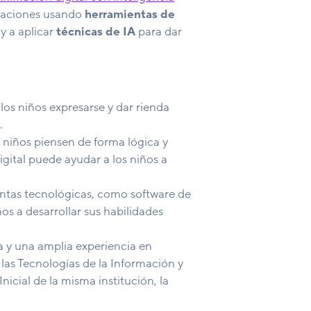
nimaciones usando
herramientas de
y a aplicar
técnicas de IA
para dar
los niños expresarse y dar rienda
.
 niños piensen de forma lógica y
igital puede ayudar a los niños a
entas tecnológicas, como software de
os a desarrollar sus habilidades
a y una amplia experiencia en
las Tecnologías de la Información y
icial de la misma institución, la