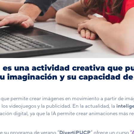
 es una actividad creativa que p
 su imaginación y su capacidad de
 que permite crear imágenes en movimiento a partir de imá
, los videojuegos y la publicidad. En la actualidad, la
intelige
ción digital, ya que la IA permite crear animaciones más re
de su programa de verano “
DivertiPUCP
” ofrece un curso
“