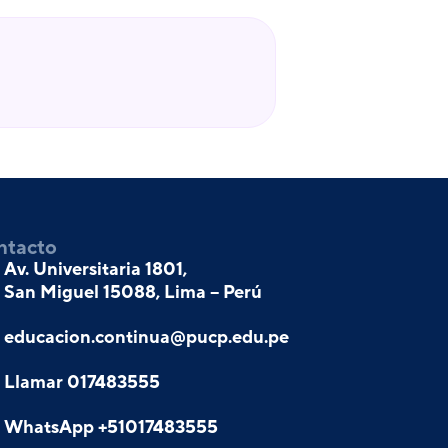
ntacto
Av. Universitaria 1801,
San Miguel 15088, Lima – Perú
educacion.continua@pucp.edu.pe
Llamar 017483555
WhatsApp +51017483555