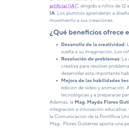
artificial (IA)”
, dirigido a niños de 1
IA
. Los alumnos aprenderán a diseñar
movimiento a sus creaciones.
¿Qué beneficios ofrece e
Desarrollo de la creatividad:
L
suelta a su imaginación. Los ni
Resolución de problemas:
La 
creativa para resolver problema
desarrollar esta importante habi
Mejora de las habilidades tec
edición de vídeo y animación. A
tecnológicas y a prepararse par
Además, la
Mag. Mayda Flores Gut
integración e innovación educativa.
la Comunicación de la Pontificia Uni
Mag.. Flores Gutiérrez aporta una pe