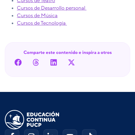
Cursos de Teatro
Cursos de Desarrollo personal
Cursos de Música
Cursos de Tecnología
Comparte este contenido e inspira a otros