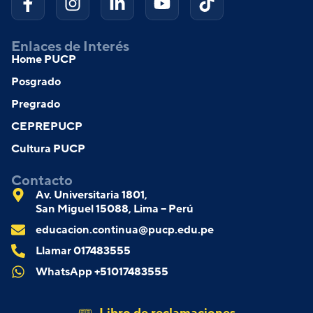
Enlaces de Interés
Home PUCP
Posgrado
Pregrado
CEPREPUCP
Cultura PUCP
Contacto
Av. Universitaria 1801,
San Miguel 15088, Lima – Perú
educacion.continua@pucp.edu.pe
Llamar 017483555
WhatsApp +51017483555