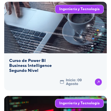
Ingeniería y Tecnología
Curso de Power BI
Business Intelligence
Segundo Nivel
Inicio: 09
Agosto
Ingeniería y Tecnología