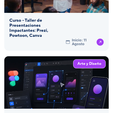
Curso - Taller de
Presentaciones
Impactantes: Prezi,
Powtoon, Canva
Inicio: 11
Agosto
Arte y Diseño