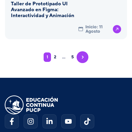
Taller de Prototipado UI
Avanzado en Figma:
Interactividad y Animación
Inicio: 11
Agosto
1
2
…
5