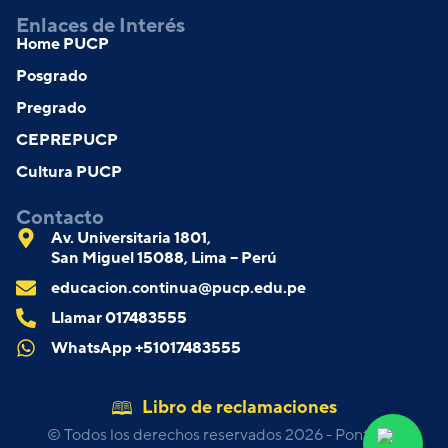
Enlaces de Interés
Home PUCP
Posgrado
Pregrado
CEPREPUCP
Cultura PUCP
Contacto
Av. Universitaria 1801,
San Miguel 15088, Lima – Perú
educacion.continua@pucp.edu.pe
Llamar 017483555
WhatsApp +51017483555
Libro de reclamaciones
© Todos los derechos reservados 2026 - Pontificia