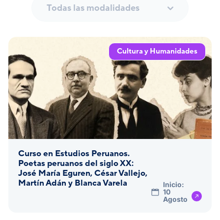
Todas las modalidades
Cultura y Humanidades
Curso en Estudios Peruanos.
Poetas peruanos del siglo XX:
José María Eguren, César Vallejo,
Martín Adán y Blanca Varela
Inicio:
10
Agosto