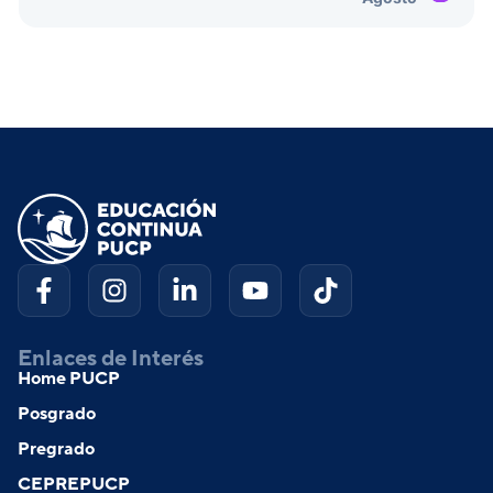
Enlaces de Interés
Home PUCP
Posgrado
Pregrado
CEPREPUCP