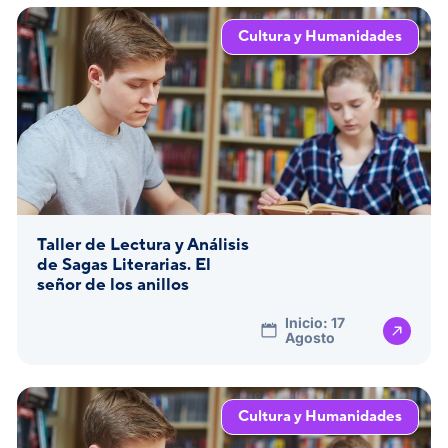
Cultura y Humanidades
Taller de Lectura y Análisis
de Sagas Literarias. El
señor de los anillos
Inicio: 17
Agosto
Cultura y Humanidades